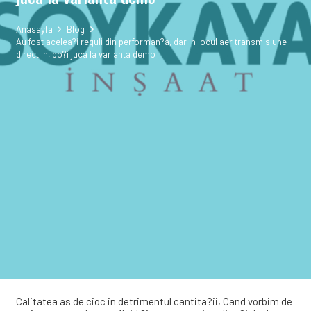
Anasayfa
Blog
Au fost acelea?i reguli din performan?a, dar in locul aer transmisiune
direct in, po?i juca la varianta demo
Calitatea as de cioc in detrimentul cantita?ii, Cand vorbim de