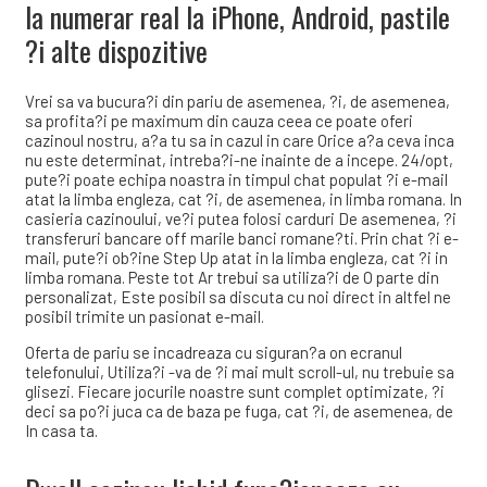
la numerar real la iPhone, Android, pastile
?i alte dispozitive
Vrei sa va bucura?i din pariu de asemenea, ?i, de asemenea,
sa profita?i pe maximum din cauza ceea ce poate oferi
cazinoul nostru, a?a tu sa in cazul in care Orice a?a ceva inca
nu este determinat, intreba?i-ne inainte de a incepe. 24/opt,
pute?i poate echipa noastra in timpul chat populat ?i e-mail
atat la limba engleza, cat ?i, de asemenea, in limba romana. In
casieria cazinoului, ve?i putea folosi carduri De asemenea, ?i
transferuri bancare off marile banci romane?ti. Prin chat ?i e-
mail, pute?i ob?ine Step Up atat in la limba engleza, cat ?i in
limba romana. Peste tot Ar trebui sa utiliza?i de O parte din
personalizat, Este posibil sa discuta cu noi direct in altfel ne
posibil trimite un pasionat e-mail.
Oferta de pariu se incadreaza cu siguran?a on ecranul
telefonului, Utiliza?i -va de ?i mai mult scroll-ul, nu trebuie sa
glisezi. Fiecare jocurile noastre sunt complet optimizate, ?i
deci sa po?i juca ca de baza pe fuga, cat ?i, de asemenea, de
In casa ta.