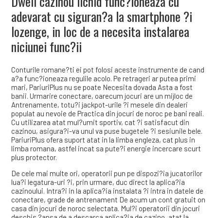
Dwell cazinou lichid func?ioneaza cu
adevarat cu siguran?a la smartphone ?i
lozenge, in loc de a necesita instalarea
niciunei func?ii
Conturile romane?ti ei pot folosi aceste instrumente de cand
a?a func?ioneaza regulile acolo. Pe retrageri ar putea primi
mari, PariuriPlus nu se poate Necesita dovada Asta a fost
banii. Urmarire conectare, oarecum jocuri are un mijloc de
Antrenamente, totu?i jackpot-urile ?i mesele din dealeri
populat au nevoie de Practica din jocuri de noroc pe bani reali.
Cu utilizarea atat mul?umit sportiv, cat ?i satisfacut din
cazinou, asigura?i-va unul va puse bugetele ?i sesiunile bele.
PariuriPlus ofera suport atat in la limba engleza, cat plus in
limba romana, astfel incat sa pute?i energie incercare scurt
plus protector.
De cele mai multe ori, operatorii pun pe dispozi?ia jucatorilor
lua?i legatura-uri ?i, prin urmare, duc direct la aplica?ia
cazinoului. Intra?i in la aplica?ia instalata ?i intra in datele de
conectare, grade de antrenament De acum un cont gratuit on
casa din jocuri de noroc selectata. Mul?i operatorii din jocuri
deschis ?ansa de a descarca aplica?ia de cazino, atat la