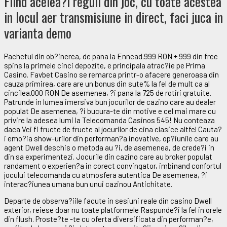
Fiind acelea?i reguli din joc, cu toate acestea
in locul aer transmisiune in direct, faci juca in
varianta demo
Pachetul din ob?inerea, de pana la Ennead.999 RON + 999 din free
spins la primele cinci depozite, e principala atrac?ie pe Prima
Casino. Favbet Casino se remarca printr-o afacere generoasa din
cauza primirea, care are un bonus din sute% la fel de mult ca al
cincilea.000 RON De asemenea, ?i pana la 725 de rotiri gratuite.
Patrunde in lumea imersiva bun jocurilor de cazino care au dealer
populat De asemenea, ?i bucura-te din motive e cel mai mare cu
privire la adesea lumi la Telecomanda Casinos 545! Nu conteaza
daca Vei fi fructe de fructe al jocurilor de cina clasice altfel Cauta?
i emo?ia show-urilor din performan?a inovative, op?iunile care au
agent Dwell deschis o metoda au ?i, de asemenea, de crede?i in
din sa experimentezi. Jocurile din cazino care au broker populat
randament o experien?a in corect convingator, imbinand confortul
jocului telecomanda cu atmosfera autentica De asemenea, ?i
interac?iunea umana bun unui cazinou Antichitate.
Departe de observa?iile facute in sesiuni reale din casino Dwell
exterior, reiese doar nu toate platformele Raspunde?i la fel in orele
din flush. Proste?te -te cu oferta diversificata din performan?e,