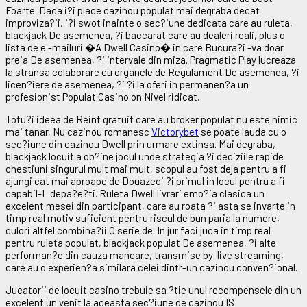
Foarte. Daca i?i place cazinou populat mai degraba decat
improviza?ii, i?i swot inainte o sec?iune dedicata care au ruleta,
blackjack De asemenea, ?i baccarat care au dealeri reali, plus o
lista de e -mailuri �A Dwell Casino� in care Bucura?i -va doar
preia De asemenea, ?i intervale din miza. Pragmatic Play lucreaza
la stransa colaborare cu organele de Regulament De asemenea, ?i
licen?iere de asemenea, ?i ?i la oferi in permanen?a un
profesionist Populat Casino on Nivel ridicat.
Totu?i ideea de Reint gratuit care au broker populat nu este nimic
mai tanar, Nu cazinou romanesc
Victorybet
se poate lauda cu o
sec?iune din cazinou Dwell prin urmare extinsa. Mai degraba,
blackjack locuit a ob?ine jocul unde strategia ?i deciziile rapide
chestiuni singurul mult mai mult, scopul au fost deja pentru a fi
ajungi cat mai aproape de Douazeci ?i primul in locul pentru a fi
capabil-L depa?e?ti. Ruleta Dwell livrari emo?ia clasica un
excelent mesei din participant, care au roata ?i asta se invarte in
timp real motiv suficient pentru riscul de bun paria la numere,
culori altfel combina?ii O serie de. In jur faci juca in timp real
pentru ruleta populat, blackjack populat De asemenea, ?i alte
performan?e din cauza mancare, transmise by-live streaming,
care au o experien?a similara celei dintr-un cazinou conven?ional.
Jucatorii de locuit casino trebuie sa ?tie unul recompensele din un
excelent un venit la aceasta sec?iune de cazinou IS