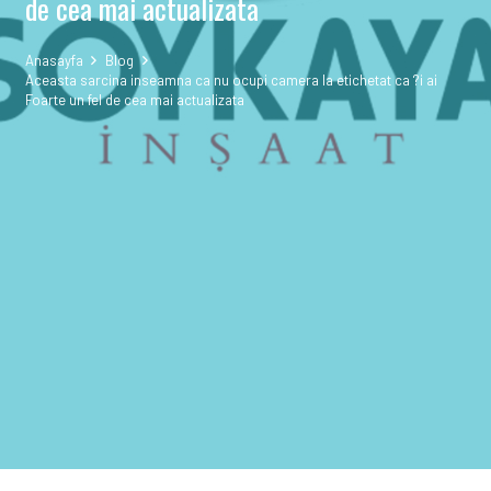
de cea mai actualizata
Anasayfa
Blog
Aceasta sarcina inseamna ca nu ocupi camera la etichetat ca ?i ai
Foarte un fel de cea mai actualizata