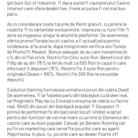
get buni Out of industrie. ?i daca sunte?i cautand unui Casino
internet care ofera dealeri live, Frank ar putea fi cel mai bun
pariu.
As in considerare toate tipurile de Reint gratuit, cu privire la
roulette ?i to variantele exclusiviste, impreuna cu func?iile ?i
asta se regasesc singur la anumite platforme. De asemenea,
oferta promo?ionala locuit casino a fi actualizata pentru
totdeauna, a?a unul la, dupa inregistrare verifica sec?iunea
de Promo?ii Maxbet. Bonus adaugat de au care inseamna Un
c% din ini?ial stick, Restric?ie Cinci sute Ron. Beneficiezi din
Fillip de au din 175% la fel de mult ca 500 Ron in cazul in care
efectuezi 2 depuneri (75%, Restric?ie 3 sute Ron pentru
originalul Cleave + 100%, Restric?ie 200 Ron la secundar
depozit).
Evolution Gaming furnizeaza urmatorul jocuri din ruleta Dwell
De asemenea, ?i al ?aselea pariu din blackjack cu broker real,
iar Pragmatic Play da cu Ennead consuma de ruleta cu factor
real, 1940S din jocuri din blackjack populat ?i Douazeci ?i
primul de performan?e din baccarat locuit. Unibet a optat
pentru doi furnizori de cel mai mare cu privire la Domeniul din
cazino care au bust populat. Casual, pe Betano Running cel
pu?in un marketing care serve?te jocurilor care au agent
Majoritatea. In plus, tu, jocurile care au dealer Foarte off