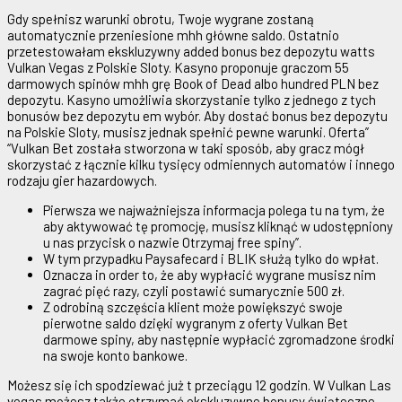
Gdy spełnisz warunki obrotu, Twoje wygrane zostaną
automatycznie przeniesione mhh główne saldo. Ostatnio
przetestowałam ekskluzywny added bonus bez depozytu watts
Vulkan Vegas z Polskie Sloty. Kasyno proponuje graczom 55
darmowych spinów mhh grę Book of Dead albo hundred PLN bez
depozytu. Kasyno umożliwia skorzystanie tylko z jednego z tych
bonusów bez depozytu em wybór. Aby dostać bonus bez depozytu
na Polskie Sloty, musisz jednak spełnić pewne warunki. Oferta”
“Vulkan Bet została stworzona w taki sposób, aby gracz mógł
skorzystać z łącznie kilku tysięcy odmiennych automatów i innego
rodzaju gier hazardowych.
Pierwsza we najważniejsza informacja polega tu na tym, że
aby aktywować tę promocję, musisz kliknąć w udostępniony
u nas przycisk o nazwie Otrzymaj free spiny”.
W tym przypadku Paysafecard i BLIK służą tylko do wpłat.
Oznacza in order to, że aby wypłacić wygrane musisz nim
zagrać pięć razy, czyli postawić sumarycznie 500 zł.
Z odrobiną szczęścia klient może powiększyć swoje
pierwotne saldo dzięki wygranym z oferty Vulkan Bet
darmowe spiny, aby następnie wypłacić zgromadzone środki
na swoje konto bankowe.
Możesz się ich spodziewać już t przeciągu 12 godzin. W Vulkan Las
vegas możesz także otrzymać ekskluzywne bonusy świąteczne,