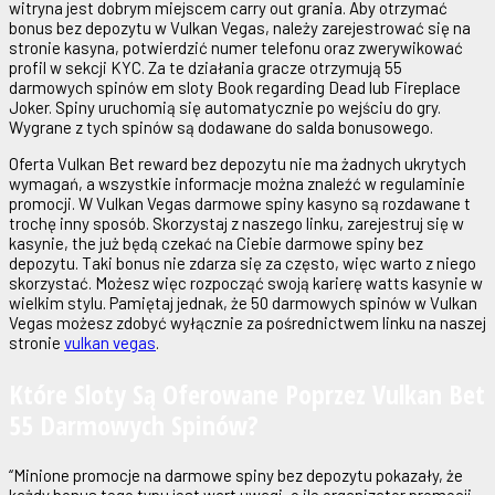
witryna jest dobrym miejscem carry out grania. Aby otrzymać
bonus bez depozytu w Vulkan Vegas, należy zarejestrować się na
stronie kasyna, potwierdzić numer telefonu oraz zwerywikować
profil w sekcji KYC. Za te działania gracze otrzymują 55
darmowych spinów em sloty Book regarding Dead lub Fireplace
Joker. Spiny uruchomią się automatycznie po wejściu do gry.
Wygrane z tych spinów są dodawane do salda bonusowego.
Oferta Vulkan Bet reward bez depozytu nie ma żadnych ukrytych
wymagań, a wszystkie informacje można znaleźć w regulaminie
promocji. W Vulkan Vegas darmowe spiny kasyno są rozdawane t
trochę inny sposób. Skorzystaj z naszego linku, zarejestruj się w
kasynie, the już będą czekać na Ciebie darmowe spiny bez
depozytu. Taki bonus nie zdarza się za często, więc warto z niego
skorzystać. Możesz więc rozpocząć swoją karierę watts kasynie w
wielkim stylu. Pamiętaj jednak, że 50 darmowych spinów w Vulkan
Vegas możesz zdobyć wyłącznie za pośrednictwem linku na naszej
stronie
vulkan vegas
.
Które Sloty Są Oferowane Poprzez Vulkan Bet
55 Darmowych Spinów?
“Minione promocje na darmowe spiny bez depozytu pokazały, że