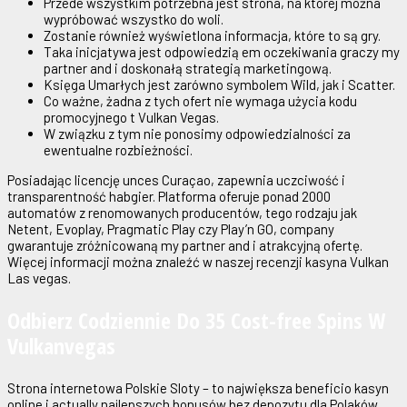
Przede wszystkim potrzebna jest strona, na której można
wypróbować wszystko do woli.
Zostanie również wyświetlona informacja, które to są gry.
Taka inicjatywa jest odpowiedzią em oczekiwania graczy my
partner and i doskonałą strategią marketingową.
Księga Umarłych jest zarówno symbolem Wild, jak i Scatter.
Co ważne, żadna z tych ofert nie wymaga użycia kodu
promocyjnego t Vulkan Vegas.
W związku z tym nie ponosimy odpowiedzialności za
ewentualne rozbieżności.
Posiadając licencję unces Curaçao, zapewnia uczciwość i
transparentność habgier. Platforma oferuje ponad 2000
automatów z renomowanych producentów, tego rodzaju jak
Netent, Evoplay, Pragmatic Play czy Play’n GO, company
gwarantuje zróżnicowaną my partner and i atrakcyjną ofertę.
Więcej informacji można znaleźć w naszej recenzji kasyna Vulkan
Las vegas.
Odbierz Codziennie Do 35 Cost-free Spins W
Vulkanvegas
Strona internetowa Polskie Sloty – to największa beneficio kasyn
online i actually najlepszych bonusów bez depozytu dla Polaków.