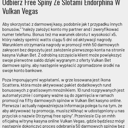
Odbierz Free Spiny Ze Slotami Endorphina W
Vulkan Vegas
Aby skorzystać z darmowej kasy, podobnie jak t przypadku innych
bonusów,” “należy założyć konto my partner and i zweryfikować
numer telefonu. Bonus też ma warunek obrotu t wysokości x5,
który należy spełnić watts ciągu 5 dni od aktywacji nagrody.
Warunkiem otrzymania nagrody w promocji mhh 50 darmowych
zakręceń bez depozytu jest założenie pierwszego konta na stronie
kasyna Vulkan Bet. Z odrobiną szczęścia klient może powiększyć
swoje pierwotne saldo dzięki wygranym z oferty Vulkan Bet
darmowe spiny, aby następnie wypłacić zgromadzone środki na
swoje konto bankowe.
Poza imponującymi wypłatami, w grze losowana jest ikona
Scattera, która może aktywować pakiet dodatkowych rund
bonusowych z gratisowym mnożnikiem. 10 rund rozgrywanych jest
automatycznie i company ważne są do zgarnięcia w ramach
promocji na fifty darmowych spinów w Vulkan Bet kasyno online.
Pierwsza i actually najważniejsza informacja polega tu na tym, że
aby aktywować tę promocję, musisz kliknąć w udostępniony u nas
przycisk o nazwie Otrzymaj free spiny”. Przeniesie Cię on mhh
oficjalną witrynę kasyna online Vulkan Vegas, gdzie będziesz mógł
następnie dokończyć proces odebrania 50 darmowych spinów bez