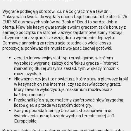
Wygrane podlegają obrotowi x3, na co gracz ma a few dni.
Maksymalna kwota do wypłaty unces tego bonusu to be able to 25
EUR. 50 darmowych spinów na Book of Dead to bardzo dobra
oferta. Niewiele kasyn gwarantuje swoim graczom takie bonusy z
samego początku na stronie. Zazwyczaj darmowe spiny zostają
otrzymane przez gracza ze względu na wpłacenie depozytu.
Darmowe annoying za rejestracje to jednak o wiele lepsza
propozycja, ponieważ nie musisz wpłacać żadnej gotówki.
Jest to innowacyjny slot typu crash game, w którym
wysokość wygranej zależy od refleksu gracza – internet
marketing dłużej utrzyma zakład, tym większy mnożnik
może uzyskać.
Nieważne, czy jest to nowicjusz, który stawia pierwsze kroki
w kasynach on the internet, czy też doświadczony gracz,
który zawsze wykorzystuje maksimum możliwości z
każdego bonusu.
Przekonaliście się, że możemy zaoferować niewiarygodną
liczbę gier, a przede wszystkim dobre gry.
Kasyno posiada licencję Curacao, która uprawnia do
świadczenia usług hazardowych na terenie całej Unii
Europejskiej.
Przekonaliście się, że możemy zaoferować niewiarygodną liczbę