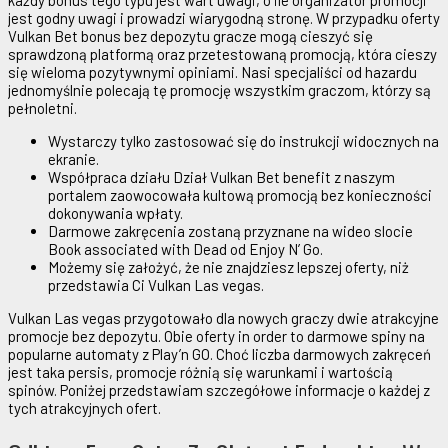
każdy bonus tego typu jest wart uwagi, o ile organizator promocji
jest godny uwagi i prowadzi wiarygodną stronę. W przypadku oferty
Vulkan Bet bonus bez depozytu gracze mogą cieszyć się
sprawdzoną platformą oraz przetestowaną promocją, która cieszy
się wieloma pozytywnymi opiniami. Nasi specjaliści od hazardu
jednomyślnie polecają tę promocję wszystkim graczom, którzy są
pełnoletni.
Wystarczy tylko zastosować się do instrukcji widocznych na
ekranie.
Współpraca działu Dział Vulkan Bet benefit z naszym
portalem zaowocowała kultową promocją bez konieczności
dokonywania wpłaty.
Darmowe zakręcenia zostaną przyznane na wideo slocie
Book associated with Dead od Enjoy N’ Go.
Możemy się założyć, że nie znajdziesz lepszej oferty, niż
przedstawia Ci Vulkan Las vegas.
Vulkan Las vegas przygotowało dla nowych graczy dwie atrakcyjne
promocje bez depozytu. Obie oferty in order to darmowe spiny na
popularne automaty z Play’n GO. Choć liczba darmowych zakręceń
jest taka persis, promocje różnią się warunkami i wartością
spinów. Poniżej przedstawiam szczegółowe informacje o każdej z
tych atrakcyjnych ofert.