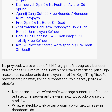
Vegas
Darmowych Spinów Na Position Aviator Od
Spribe
Zgarnij Carry Out 100 Free Rounds Z Bonusem
Kumulacyjnym
Free Spinów Na Guide Of Dead
Zestawienie Bonusów Podobnych Do Vulkan
Bet 50 Darmowych Spinów
Bonus Bez Depozytu W Vulkan Wager – 50
Totally Free Spinów
Krok 3: Możesz Zagrać We Wspaniałą Grę Book
Of Dead!
Na przykład, warto wiedzieć, t które gry można zagrać z bonusem
VulkanVegas 50 Free rounds. Powinieneś także wiedzieć, jak długo
masz czas na odebranie darmowych obrotów. Bo jeśli myślisz, że
możesz grać na wszystkich automatach, to niestety jesteś w
błędzie.
Konieczne jest zatwierdzenie waszego numeru telefonu, co
ostatecznie zagwarantuje wam możliwość odbioru swoich
środków.
W razie jakichkolwiek pytań prosimy o kontakt z naszymi
doradcami ds.