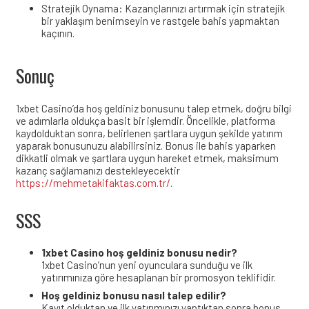
Stratejik Oynama: Kazançlarınızı artırmak için stratejik
bir yaklaşım benimseyin ve rastgele bahis yapmaktan
kaçının.
Sonuç
1xbet Casino’da hoş geldiniz bonusunu talep etmek, doğru bilgi
ve adımlarla oldukça basit bir işlemdir. Öncelikle, platforma
kaydolduktan sonra, belirlenen şartlara uygun şekilde yatırım
yaparak bonusunuzu alabilirsiniz. Bonus ile bahis yaparken
dikkatli olmak ve şartlara uygun hareket etmek, maksimum
kazanç sağlamanızı destekleyecektir
https://mehmetakifaktas.com.tr/
.
SSS
1xbet Casino hoş geldiniz bonusu nedir?
1xbet Casino’nun yeni oyunculara sunduğu ve ilk
yatırımınıza göre hesaplanan bir promosyon teklifidir.
Hoş geldiniz bonusu nasıl talep edilir?
Kayıt olduktan ve ilk yatırımınızı yaptıktan sonra bonus