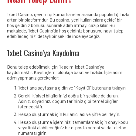
1xbet Casino, çevrimiçi kumarhaneler arasında popülerliği hızla
artan bir platformdur. Bu casino, yeni kullanıcılara çekici bir
hoş geldiniz bonusu sunarak adım atmayı cazip kılar. Bu
makalede, 1xbet Casino’da hoş geldiniz bonusunu nasıl talep
edebileceğinizi detaylı bir şekilde inceleyeceğiz.
1xbet Casino’ya Kaydolma
Bonu talep edebilmek için ilk adım 1xbet Casino’ya
kaydolmaktır. Kayıt işlemi oldukça basit ve hızlıdır. İşte adım
adım yapmanız gerekenler:
1xbet ana sayfasına gidin ve “Kayıt Ol” butonuna tıklayın.
Gerekli kişisel bilgilerinizi doğru bir şekilde doldurun.
Adınız, soyadınız, doğum tarihiniz gibi temel bilgiler
istenecektir.
Hesap oluşturmak için kullanıcı adı ve şifre belirleyin.
Hesap oluşturma işleminizi tamamlamak için onay kodu
veya linki alabileceğiniz bir e-posta adresi ya da telefon
numarası girin.