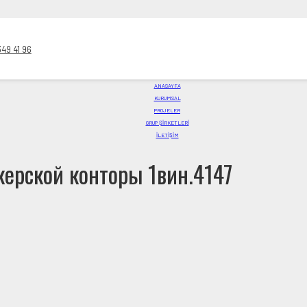
349 41 96
ANASAYFA
KURUMSAL
PROJELER
GRUP ŞİRKETLERİ
İLETIŞIM
ерской конторы 1вин.4147