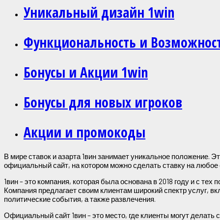
Уникальный дизайн 1win
Функциональность и Возможност
Бонусы и Акции 1win
Бонусы для новых игроков
Акции и промокоды
В мире ставок и азарта 1вин занимает уникальное положение. Эт
официальный сайт, на котором можно сделать ставку на любое 
1вин – это компания, которая была основана в 2018 году и с тех
Компания предлагает своим клиентам широкий спектр услуг, вк
политические события, а также развлечения.
Официальный сайт 1вин – это место, где клиенты могут делать 