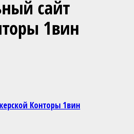
ный сайт
нторы 1вин
керской Конторы 1вин