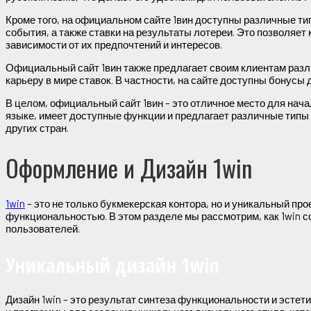
Кроме того, на официальном сайте 1вин доступны различные тип
события, а также ставки на результаты лотереи. Это позволяет
зависимости от их предпочтений и интересов.
Официальный сайт 1вин также предлагает своим клиентам разл
карьеру в мире ставок. В частности, на сайте доступны бонусы 
В целом, официальный сайт 1вин – это отличное место для нача
языке, имеет доступные функции и предлагает различные типы 
других стран.
Оформление и Дизайн 1win
1win
– это не только букмекерская контора, но и уникальный про
функциональностью. В этом разделе мы рассмотрим, как 1win с
пользователей.
Уникальный дизайн 1win
Дизайн 1win – это результат синтеза функциональности и эсте