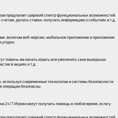
оторая предлагает широкий спектр функциональных возможностей.
 счетам, делать ставки, получать информацию о событиях и т.д.
орме, включая веб-версию, мобильное приложение и приложение
а угодно.
гут помочь им начать играть или увеличить свои выигрыши.
стие в акциях и т.д.
в, используя современные технологии и системы безопасности.
ые операции безопасны.
на 24/7. Игроки могут получать помощь в любое время, если у
оторая предлагает широкий спектр функциональных возможностей