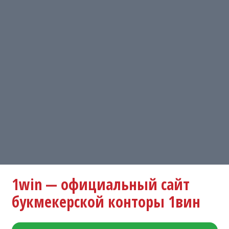
1win — официальный сайт
букмекерской конторы 1вин