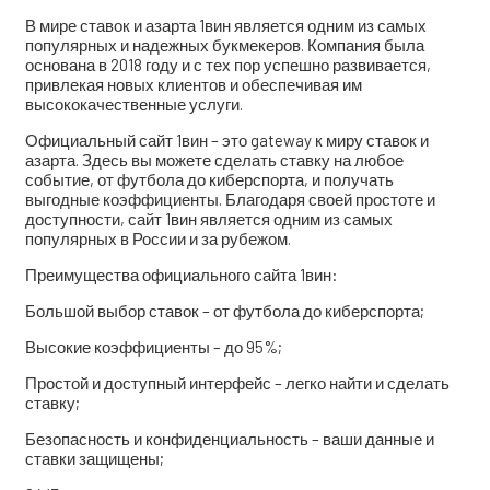
В мире ставок и азарта 1вин является одним из самых
популярных и надежных букмекеров. Компания была
основана в 2018 году и с тех пор успешно развивается,
привлекая новых клиентов и обеспечивая им
высококачественные услуги.
Официальный сайт 1вин – это gateway к миру ставок и
азарта. Здесь вы можете сделать ставку на любое
событие, от футбола до киберспорта, и получать
выгодные коэффициенты. Благодаря своей простоте и
доступности, сайт 1вин является одним из самых
популярных в России и за рубежом.
Преимущества официального сайта 1вин:
Большой выбор ставок – от футбола до киберспорта;
Высокие коэффициенты – до 95%;
Простой и доступный интерфейс – легко найти и сделать
ставку;
Безопасность и конфиденциальность – ваши данные и
ставки защищены;