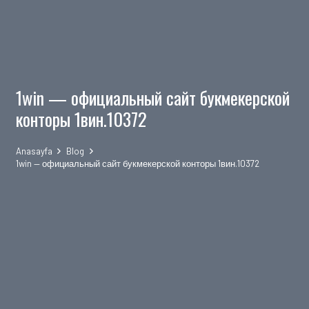
1win — официальный сайт букмекерской
конторы 1вин.10372
Anasayfa
Blog
1win — официальный сайт букмекерской конторы 1вин.10372