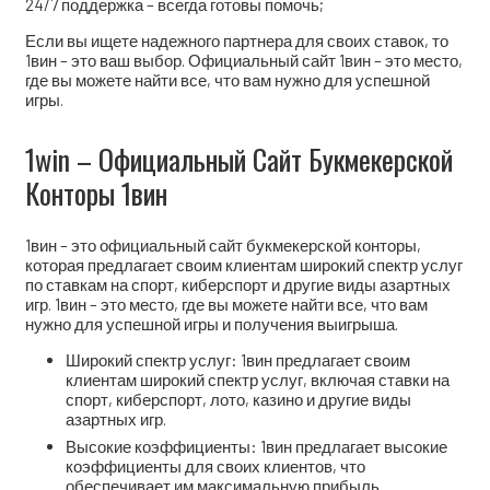
24/7 поддержка – всегда готовы помочь;
Если вы ищете надежного партнера для своих ставок, то
1вин – это ваш выбор. Официальный сайт 1вин – это место,
где вы можете найти все, что вам нужно для успешной
игры.
1win – Официальный Сайт Букмекерской
Конторы 1вин
1вин – это официальный сайт букмекерской конторы,
которая предлагает своим клиентам широкий спектр услуг
по ставкам на спорт, киберспорт и другие виды азартных
игр. 1вин – это место, где вы можете найти все, что вам
нужно для успешной игры и получения выигрыша.
Широкий спектр услуг: 1вин предлагает своим
клиентам широкий спектр услуг, включая ставки на
спорт, киберспорт, лото, казино и другие виды
азартных игр.
Высокие коэффициенты: 1вин предлагает высокие
коэффициенты для своих клиентов, что
обеспечивает им максимальную прибыль.