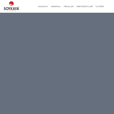
ANASAYFA
KURUMSAL
PROJELER
GRUP ŞİRKETLERİ
İLETIŞIM