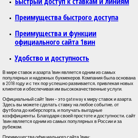
Быстрый доступ к ставкам и линиям
Преимущества быстрого доступа
Преимущества и функции
официального сайта 1вин
Удобство и доступность
В мире ставок и азарта 1вин является одним из самых
популярных и надежных букмекеров. Компания была основана
в 2018 году и с тех пор успешно развивается, привлекая новых
клиентов и обеспечивая им высококачественные услуги.
Официальный сайт 1вин – это gateway к миру ставок и азарта.
Здесь вы можете сделать ставку на любое событие, от
футбола до киберспорта, и получать выгодные
коэффициенты. Благодаря своей простоте и доступности, сайт
1вин является одним из самых популярных в России и за
рубежом.
Преимущества официального сайта 1вин: