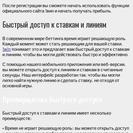
После регистрации вы сможете начать использовать функции
официального сайта 1вин и начать получать прибыль.
Быстрый доступ к ставкам и линиям
В современном мире беттинга время играет решающую роль.
Каждый момент может стать решающим для вашей ставки.
1win
понимает это и предлагает вам быстрый доступ к ставкам
и линиям, чтобы вы могли действовать быстро и эффективно.
С помощью нашего мобильного приложения или веб-версии,
вы можете открыть доступ к линиям и ставкам в считанные
секунды. Наш интерфейс разработан так, чтобы вы могли
легко найти нужную линию и сделать ставку, не отходя от
основной игры.
Преимущества быстрого доступа
Быстрый доступ к ставкам и линиям имеет несколько
преимуществ:
• Время не играет решающую роль: вы можете открыть доступ