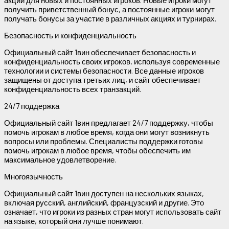
получить приветственный бонус, а постоянные игроки могут
получать бонусы за участие в различных акциях и турнирах.
Безопасность и конфиденциальность
Официальный сайт 1вин обеспечивает безопасность и
конфиденциальность своих игроков, используя современные
технологии и системы безопасности. Все данные игроков
защищены от доступа третьих лиц, и сайт обеспечивает
конфиденциальность всех транзакций.
24/7 поддержка
Официальный сайт 1вин предлагает 24/7 поддержку, чтобы
помочь игрокам в любое время, когда они могут возникнуть
вопросы или проблемы. Специалисты поддержки готовы
помочь игрокам в любое время, чтобы обеспечить им
максимальное удовлетворение.
Многоязычность
Официальный сайт 1вин доступен на нескольких языках,
включая русский, английский, французский и другие. Это
означает, что игроки из разных стран могут использовать сайт
на языке, который они лучше понимают.