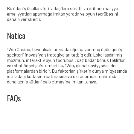
Bu ödəniş üsulları, istifadəçilərə sürətli və etibarlı maliyyə
əməliyyatları aparmağa imkan yaradır və oyun təcrübəsini
daha əlverişli edir.
Nəticə
1Win Casino, beynəlxalq arenada uğur qazanmaq üçün geniş
spekterli inovasiya strategiyaları tətbiq edir. Lokallaşdırılmış
məzmun, interaktiv oyun təcrübəsi, cazibədar bonus təklifləri
və rahat ödəniş sistemləri ilə, 1Win, qlobal səviyyədə lider
platformalardan biridir. Bu faktorlar, şirkətin dünya miqyasında
istifadəçi kütləsinə çatmasına və öz rəqəmsal mühitində
daha geniş kütləni cəlb etməsinə imkan tanıyır.
FAQs
1Win Casino hansı dillərdə xidmət
göstərir?