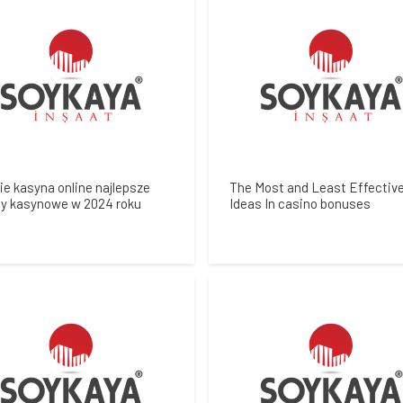
ie kasyna online najlepsze
The Most and Least Effectiv
ny kasynowe w 2024 roku
Ideas In casino bonuses