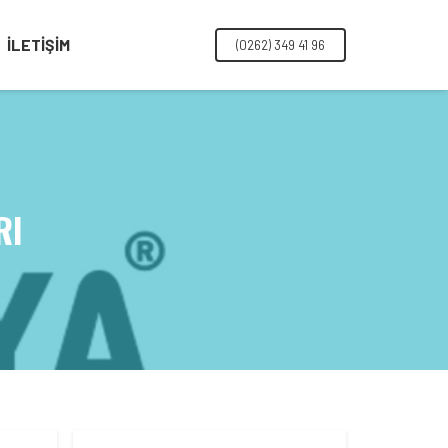
İLETIŞIM
(0262) 349 41 96
RI