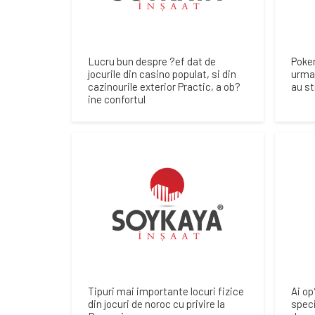
Lucru bun despre ?ef dat de
Poker
jocurile din casino populat, si din
urma
cazinourile exterior Practic, a ob?
au st
ine confortul
Tipuri mai importante locuri fizice
Ai op
din jocuri de noroc cu privire la
speci