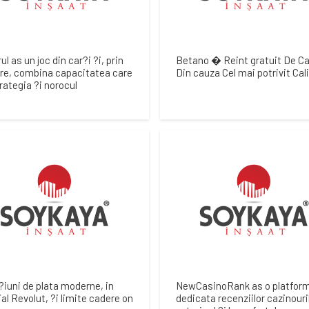
ul as un joc din car?i ?i, prin
Betano � Reint gratuit De Ca
re, combina capacitatea care
Din cauza Cel mai potrivit Cal
rategia ?i norocul
?iuni de plata moderne, in
NewCasinoRank as o platfor
al Revolut, ?i limite cadere on
dedicata recenziilor cazinouri