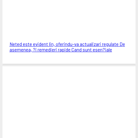
Neted este evident lin, oferindu-va actualizari regulate De
asemenea, ?i remedieri rapide Cand sunt esen?iale