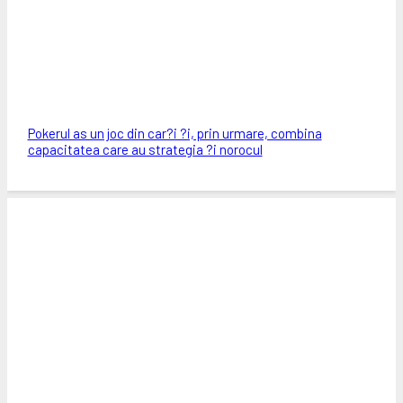
Pokerul as un joc din car?i ?i, prin urmare, combina
capacitatea care au strategia ?i norocul