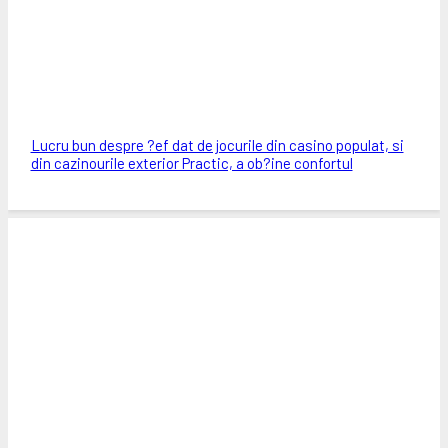
Lucru bun despre ?ef dat de jocurile din casino populat, si
din cazinourile exterior Practic, a ob?ine confortul