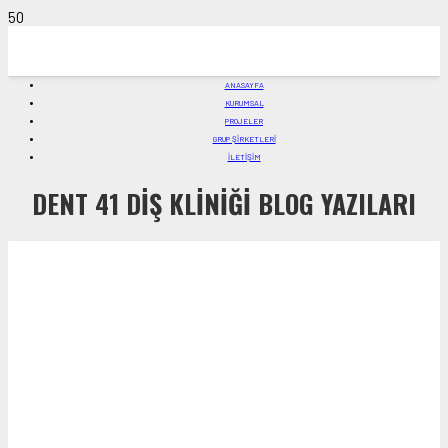
ANASAYFA
KURUMSAL
PROJELER
GRUP ŞİRKETLERİ
İLETIŞIM
DENT 41 DİŞ KLİNİĞİ BLOG YAZILARI