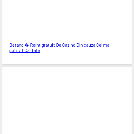
Betano � Reint gratuit De Cazino Din cauza Cel mai
potrivit Calitate