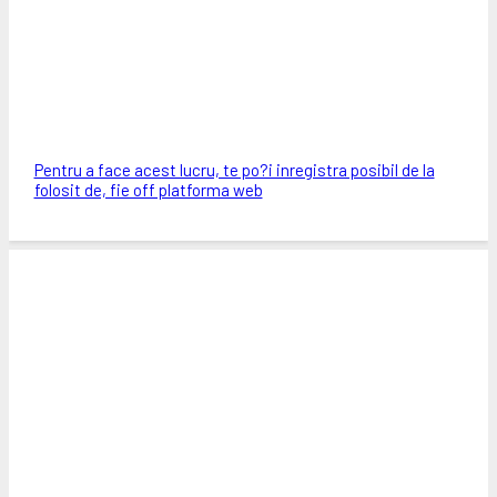
Pentru a face acest lucru, te po?i inregistra posibil de la
folosit de, fie off platforma web