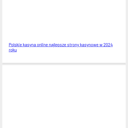
Polskie kasyna online najlepsze strony kasynowe w 2024
roku