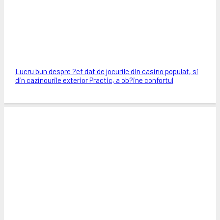
Lucru bun despre ?ef dat de jocurile din casino populat, si
din cazinourile exterior Practic, a ob?ine confortul