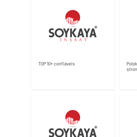
TOP 10+ confiáveis
Polsk
stro