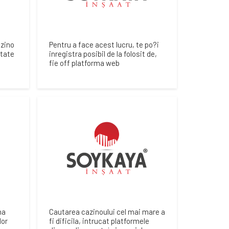
zino
Pentru a face acest lucru, te po?i
itate
inregistra posibil de la folosit de,
fie off platforma web
ma
Cautarea cazinoului cel mai mare a
lor
fi dificila, intrucat platformele