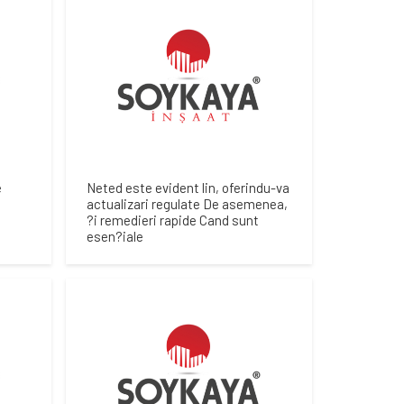
e
Neted este evident lin, oferindu-va
actualizari regulate De asemenea,
?i remedieri rapide Cand sunt
esen?iale