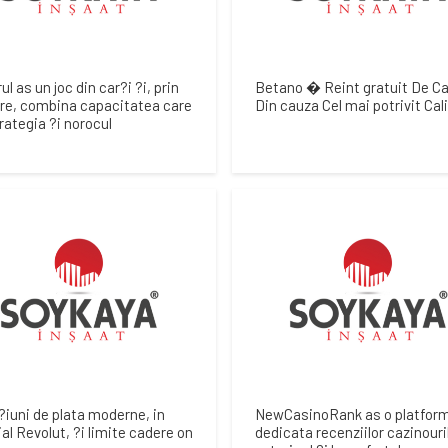
ul as un joc din car?i ?i, prin
Betano � Reint gratuit De Ca
re, combina capacitatea care
Din cauza Cel mai potrivit Cal
rategia ?i norocul
?iuni de plata moderne, in
NewCasinoRank as o platfor
al Revolut, ?i limite cadere on
dedicata recenziilor cazinouri