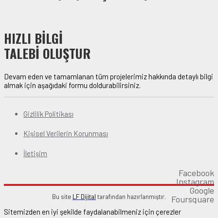
HIZLI BİLGİ
TALEBİ OLUŞTUR
Devam eden ve tamamlanan tüm projelerimiz hakkında detaylı bilgi
almak için aşağıdaki formu doldurabilirsiniz.
Gizlilik Politikası
Kişisel Verilerin Korunması
İletişim
Facebook
Instagram
Google
Bu site
LF Dijital
tarafından hazırlanmıştır.
Foursquare
Sitemizden en iyi şekilde faydalanabilmeniz için çerezler