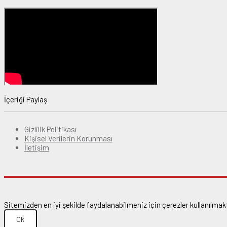
İçeriği Paylaş
Gizlilik Politikası
Kişisel Verilerin Korunması
İletişim
Sitemizden en iyi şekilde faydalanabilmeniz için çerezler kullanılmakt
Ok