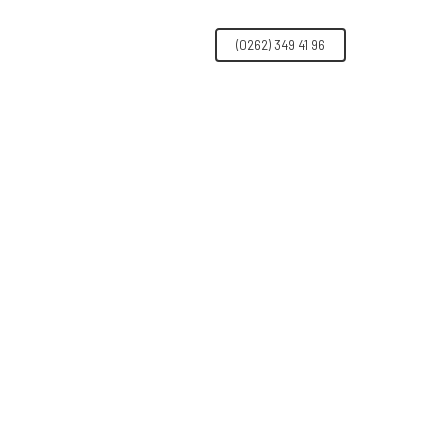
İLETIŞIM
(0262) 349 41 96