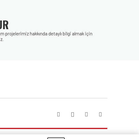
UR
rojelerimiz hakkında detaylı bilgi almak için
z.