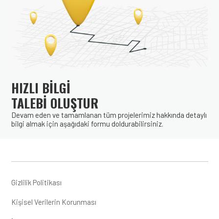
HIZLI BİLGİ
TALEBİ OLUŞTUR
Devam eden ve tamamlanan tüm projelerimiz hakkında detaylı
bilgi almak için aşağıdaki formu doldurabilirsiniz.
Gizlilik Politikası
Kişisel Verilerin Korunması