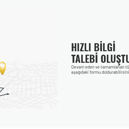
HIZLI BİLGİ
TALEBİ OLUŞT
Devam eden ve tamamlanan tüm p
aşağıdaki formu doldurabilirsini