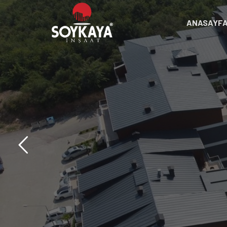
ANASAYF