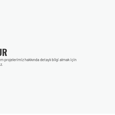
UR
rojelerimiz hakkında detaylı bilgi almak için
z.