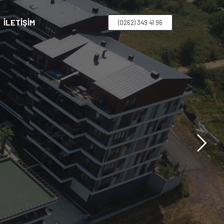
İLETIŞIM
(0262) 349 41 96