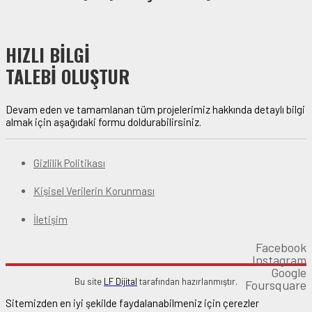
HIZLI BİLGİ
TALEBİ OLUŞTUR
Devam eden ve tamamlanan tüm projelerimiz hakkında detaylı bilgi
almak için aşağıdaki formu doldurabilirsiniz.
Gizlilik Politikası
Kişisel Verilerin Korunması
İletişim
Facebook
Instagram
Google
Bu site
LF Dijital
tarafından hazırlanmıştır.
Foursquare
Sitemizden en iyi şekilde faydalanabilmeniz için çerezler