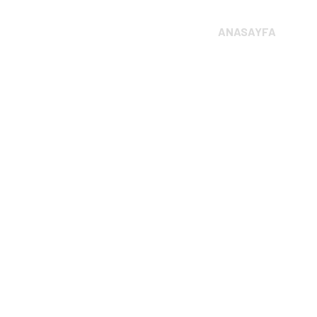
ANASAYFA
K