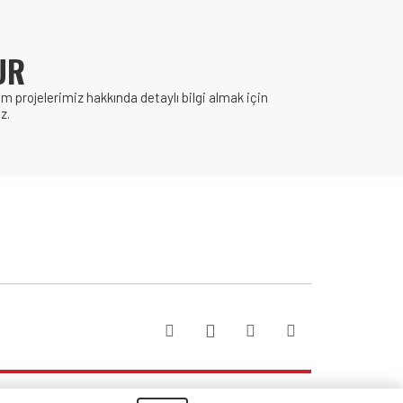
UR
rojelerimiz hakkında detaylı bilgi almak için
z.