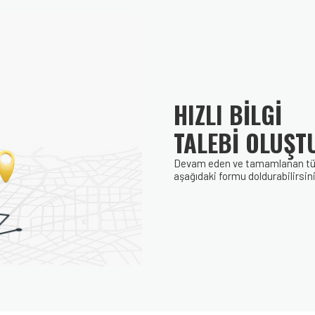
HIZLI BİLGİ
TALEBİ OLUŞT
Devam eden ve tamamlanan tüm p
aşağıdaki formu doldurabilirsini