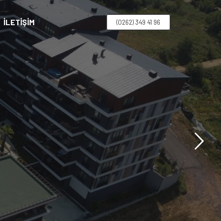
İLETIŞIM
(0262) 349 41 96