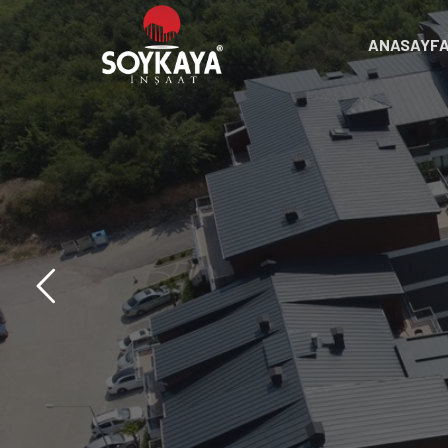
ANASAYF