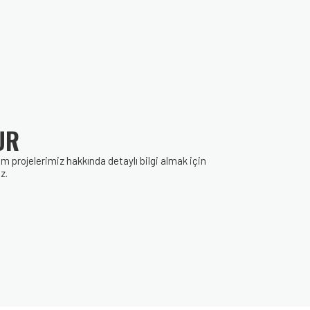
UR
rojelerimiz hakkında detaylı bilgi almak için
z.