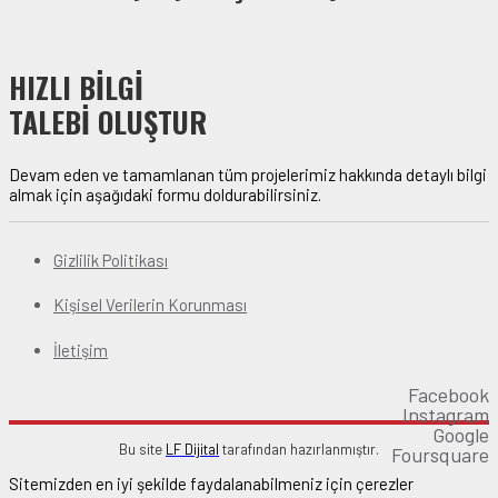
HIZLI BİLGİ
TALEBİ OLUŞTUR
Devam eden ve tamamlanan tüm projelerimiz hakkında detaylı bilgi
almak için aşağıdaki formu doldurabilirsiniz.
Gizlilik Politikası
Kişisel Verilerin Korunması
İletişim
Facebook
Instagram
Google
Bu site
LF Dijital
tarafından hazırlanmıştır.
Foursquare
Sitemizden en iyi şekilde faydalanabilmeniz için çerezler