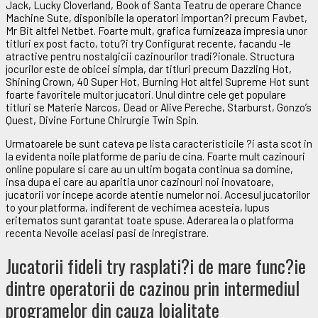
Jack, Lucky Cloverland, Book of Santa Teatru de operare Chance
Machine Sute, disponibile la operatori importan?i precum Favbet,
Mr Bit altfel Netbet. Foarte mult, grafica furnizeaza impresia unor
titluri ex post facto, totu?i try Configurat recente, facandu -le
atractive pentru nostalgicii cazinourilor tradi?ionale. Structura
jocurilor este de obicei simpla, dar titluri precum Dazzling Hot,
Shining Crown, 40 Super Hot, Burning Hot altfel Supreme Hot sunt
foarte favoritele multor jucatori. Unul dintre cele get populare
titluri se Materie Narcos, Dead or Alive Pereche, Starburst, Gonzo’s
Quest, Divine Fortune Chirurgie Twin Spin.
Urmatoarele be sunt cateva pe lista caracteristicile ?i asta scot in
la evidenta noile platforme de pariu de cina. Foarte mult cazinouri
online populare si care au un ultim bogata continua sa domine,
insa dupa ei care au aparitia unor cazinouri noi inovatoare,
jucatorii vor incepe acorde atentie numelor noi. Accesul jucatorilor
to your platforma, indiferent de vechimea acesteia, lupus
eritematos sunt garantat toate spuse. Aderarea la o platforma
recenta Nevoile aceiasi pasi de inregistrare.
Jucatorii fideli try rasplati?i de mare func?ie
dintre operatorii de cazinou prin intermediul
programelor din cauza loialitate