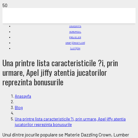
ANASAYFA
KURUMSAL
PROJELER
GRUP ŞİRKETLERİ
İLETIŞIM
Una printre lista caracteristicile ?i, prin
urmare, Apel jiffy atentia jucatorilor
reprezinta bonusurile
Anasayfa
Blog
Una printre lista caracteristicile ?i, prin urmare, Apel jiffy atentia
jucatorilor reprezinta bonusurile
Unul dintre jocurile populare se Materie Dazzling Crown, Lumber