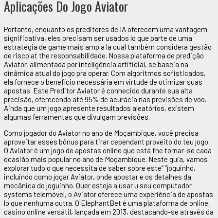
Aplicações Do Jogo Aviator
Portanto, enquanto os preditores de IA oferecem uma vantagem
significativa, eles precisam ser usados lo que parte de uma
estratégia de game mais ampla la cual também considera gestão
de risco at the responsabilidade. Nossa plataforma de predição
Aviator, alimentada por inteligência artificial, se baseia na
dinâmica atual do jogo pra operar. Com algoritmos sofisticados,
ela fornece o benefício necessária em virtude de otimizar suas
apostas. Este Preditor Aviator é conhecido durante sua alta
precisão, oferecendo até 95% de acurácia nas previsões de voo.
Ainda que um jogo apresente resultados aleatórios, existem
algumas ferramentas que divulgam previsões.
Como jogador do Aviator no ano de Moçambique, você precisa
aproveitar esses bônus para tirar cependant proveito do teu jogo.
O Aviator é um jogo de apostas online que está the tornar-se cada
ocasião mais popular no ano de Moçambique. Neste guia, vamos
explorar tudo o que necessita de saber sobre este” “joguinho,
incluindo como jogar Aviator, onde apostar e os detalhes da
mecânica do joguinho. Quer esteja a usar u seu computador
systems telemóvel, o Aviator oferece uma experiência de apostas
lo que nenhuma outra. O ElephantBet é uma plataforma de online
casino online versátil, lançada em 2013, destacando-se através da