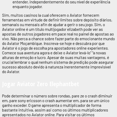
entender, independentemente do seu nível de experiência
enquanto jogador.
Sim, muitos casinos la cual oferecem o Aviator fornecem
ferramentas em virtude de definir limites sobre depósito diários,
semanais ou mensais afin de ajudar a gerir o seu jogo. Sim, o
Aviator online é um título multijogador elizabeth pode ver as
apostas de outros jogadores em pace real no painel de apostas ao
vivo. Não perca a chance sobre fazer parte do emocionante mundo
do Aviator Moçambique. Inscreva-se hoje e descubra por que
Aviator é o jogo de escolha pra apostadores online experientes.
Comece sua aventura agora e deixe o Aviator levá-lo” “a novas
alturas de emoção e lucro. Apesar de suas muitas vantagens, é
crucial lembrar o qual nenhum sistema de predição pode asegurar
sucesso absoluto devido à natureza inerentemente imprevisível
do Aviator.
Jogar Aviator Zero Elephantbet
Pode determinar o número sobre rondas, pare ze o crash diminuir
em, pare sony ericsson o crash aumentar em, para se um único
ganho exceder. O game apresenta o multiplicador de forma
bastante intuitiva, assim asi como os últimos multiplicadores
apresentados no Aviator online. Para visitar os últimos