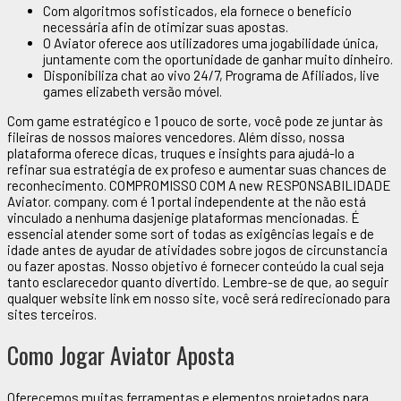
Com algoritmos sofisticados, ela fornece o benefício
necessária afin de otimizar suas apostas.
O Aviator oferece aos utilizadores uma jogabilidade única,
juntamente com the oportunidade de ganhar muito dinheiro.
Disponibiliza chat ao vivo 24/7, Programa de Afiliados, live
games elizabeth versão móvel.
Com game estratégico e 1 pouco de sorte, você pode ze juntar às
fileiras de nossos maiores vencedores. Além disso, nossa
plataforma oferece dicas, truques e insights para ajudá-lo a
refinar sua estratégia de ex profeso e aumentar suas chances de
reconhecimento. COMPROMISSO COM A new RESPONSABILIDADE
Aviator. company. com é 1 portal independente at the não está
vinculado a nenhuma dasjenige plataformas mencionadas. É
essencial atender some sort of todas as exigências legais e de
idade antes de ayudar de atividades sobre jogos de circunstancia
ou fazer apostas. Nosso objetivo é fornecer conteúdo la cual seja
tanto esclarecedor quanto divertido. Lembre-se de que, ao seguir
qualquer website link em nosso site, você será redirecionado para
sites terceiros.
Como Jogar Aviator Aposta
Oferecemos muitas ferramentas e elementos projetados para