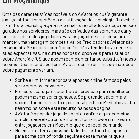
Uma das características notáveis do Aviator os quais garante
justiça at the transparência é a utilização da tecnologia “Provable
Fair”. Esta tecnologia garante o qual os resultados do jogo não são
gerados nos servidores, mas são derivados das sementes carry
out operador e dos jogadores. Para os jogadores que desejam
manter uma vantagem competitiva, os Predicadores Aviator são
essenciais. Se o nosso preditor online não atender totalmente às
suas expectativas, há outras opções disponíveis para usuários
sobre Android e iOS que podem complementar ou substituir nosso
serviço. Dependendo perform Aviator casino on-line, os métodos
sobre pagamento variam.
Spribe é um fornecedor para apostas online famoso pelos
seus prémios inovadores.
Por isso, quaisquer garantias de previsão para resultados
podem mesmo ser enganosas. Se pretende saber mais
sobre o funcionamento e potencial perform Predictor, saiba
néanmoins sobre este recurso na nossa página.
Aviator é o popular jogo de apostas online o qual combina
simplicidade electronic emoção, tornando-se um favorito
entre jogadores em Moçambique e ao redor do mundo.
No entanto, tem a possibilidade de ajustar a tua aposta
para some sort of ronda seguinte desta maneira que a