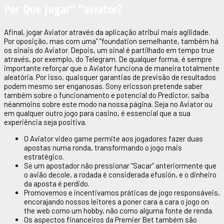
Por Que Jogar” “aviator?
Afinal, jogar Aviator através da aplicação atribui mais agilidade.
Por oposição, mas com uma” “foundation semelhante, também há
os sinais do Aviator. Depois, um sinal é partilhado em tempo true
através, por exemplo, do Telegram. De qualquer forma, é sempre
importante reforçar que o Aviator funciona de maneira totalmente
aleatória. Por isso, quaisquer garantias de previsão de resultados
podem mesmo ser enganosas. Sony ericsson pretende saber
também sobre o funcionamento e potencial do Predictor, saiba
néanmoins sobre este modo na nossa página. Seja no Aviator ou
em qualquer outro jogo para casino, é essencial que a sua
experiência seja positiva.
O Aviator video game permite aos jogadores fazer duas
apostas numa ronda, transformando o jogo mais
estratégico.
Se um apostador não pressionar “Sacar” anteriormente que
o avião decole, a rodada é considerada efusión, e o dinheiro
da aposta é perdido.
Promovemos e incentivamos práticas de jogo responsáveis,
encorajando nossos leitores a poner cara a cara o jogo on
the web como um hobby, não como alguma fonte de renda.
Os aspectos financeiros da Premier Bet também são