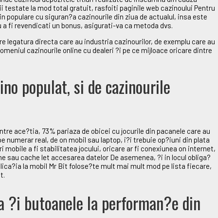
i testate la mod total gratuit, rasfoiti paginile web cazinoului Pentru
in populare cu siguran?a cazinourile din ziua de actualul, insa este
tru a fi revendicati un bonus, asigurati-va ca metoda dvs.
re legatura directa care au industria cazinourilor, de exemplu care au
meniul cazinourile online cu dealeri ?i pe ce mijloace oricare dintre
ino populat, si de cazinourile
l
intre ace?tia, 73% pariaza de obicei cu jocurile din pacanele care au
e numerar real, de on mobil sau laptop, i?i trebuie op?iuni din plata
uri mobile a fi stabilitatea jocului, oricare ar fi conexiunea on internet,
ine sau cache let accesarea datelor De asemenea, ?i in locul obliga?
lica?ia la mobil Mr Bit folose?te mult mai mult mod pe lista fiecare,
t.
a ?i butoanele la performan?e din