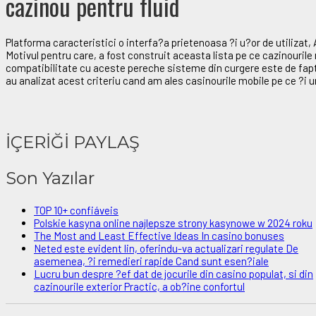
cazinou pentru fluid
Platforma caracteristici o interfa?a prietenoasa ?i u?or de utilizat, 
Motivul pentru care, a fost construit aceasta lista pe ce cazinourile
compatibilitate cu aceste pereche sisteme din curgere este de fapt
au analizat acest criteriu cand am ales casinourile mobile pe ce ?i
İÇERİĞİ PAYLAŞ
Son Yazılar
TOP 10+ confiáveis
Polskie kasyna online najlepsze strony kasynowe w 2024 roku
The Most and Least Effective Ideas In casino bonuses
Neted este evident lin, oferindu-va actualizari regulate De
asemenea, ?i remedieri rapide Cand sunt esen?iale
Lucru bun despre ?ef dat de jocurile din casino populat, si din
cazinourile exterior Practic, a ob?ine confortul