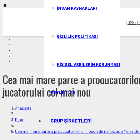
İNSAN KAYNAKLARI
(0262) 
GIZLILIK POLITIKASI
KIŞISEL VERILERIN KORUNMASI
Cea mai mare parte a producatorilor 
jucatorului cel mai nou
PROJELER
Anasayfa
Blog
GRUP ŞİRKETLERİ
Cea mai mare parte a producatorilor din jocuri de noroc au in?eles dir