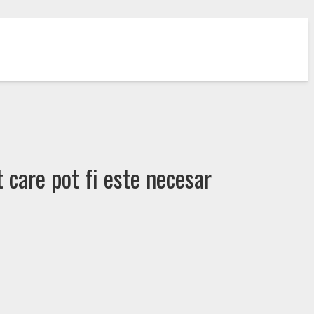
 care pot fi este necesar