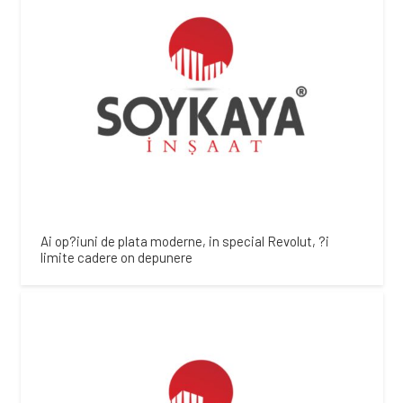
Ai op?iuni de plata moderne, in special Revolut, ?i
limite cadere on depunere