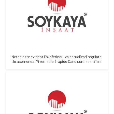
Neted este evident lin, oferindu-va actualizari regulate
De asemenea, ?i remedieri rapide Cand sunt esen?iale