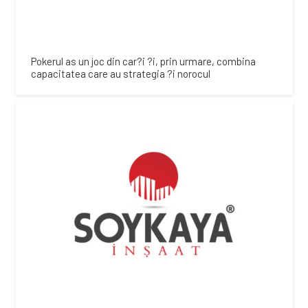
Pokerul as un joc din car?i ?i, prin urmare, combina
capacitatea care au strategia ?i norocul