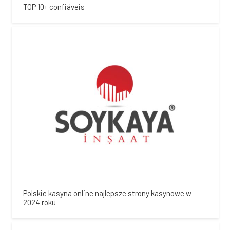
TOP 10+ confiáveis
Polskie kasyna online najlepsze strony kasynowe w
2024 roku