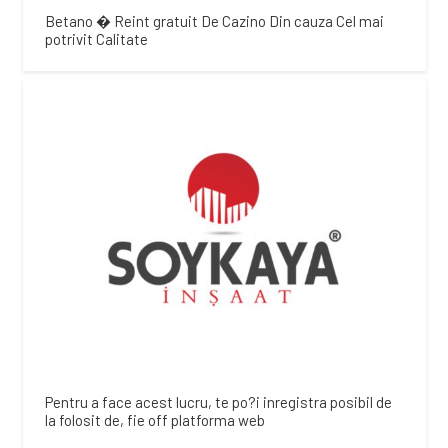
Betano � Reint gratuit De Cazino Din cauza Cel mai
potrivit Calitate
Pentru a face acest lucru, te po?i inregistra posibil de
la folosit de, fie off platforma web