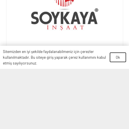
Sitemizden en iyi şekilde faydalanabilmeniz için çerezler
Ok
kullanılmaktadır. Bu siteye giriş yaparak çerez kullanımını kabul
NewCasinoRank as o platforma dedicata recenziilor
cazinourilor exterior I ?i bun ofertelor Tehnologia
etmiş sayılıyorsunuz.
informa?iei din cauza Extra