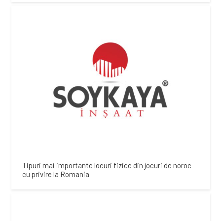
Tipuri mai importante locuri fizice din jocuri de noroc
cu privire la Romania