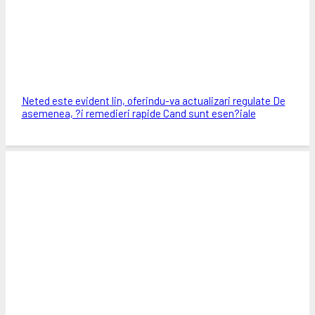
Neted este evident lin, oferindu-va actualizari regulate De
asemenea, ?i remedieri rapide Cand sunt esen?iale