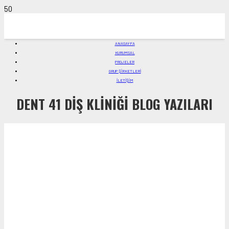
ANASAYFA
KURUMSAL
PROJELER
GRUP ŞİRKETLERİ
İLETIŞIM
DENT 41 DİŞ KLİNİĞİ BLOG YAZILARI