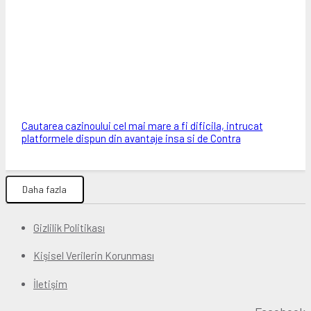
Cautarea cazinoului cel mai mare a fi dificila, intrucat
platformele dispun din avantaje insa si de Contra
Daha fazla
Gizlilik Politikası
Kişisel Verilerin Korunması
İletişim