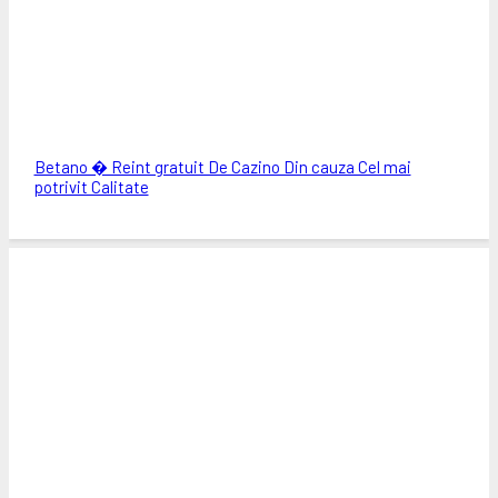
Betano � Reint gratuit De Cazino Din cauza Cel mai
potrivit Calitate