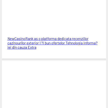
NewCasinoRank as o platforma dedicata recenziilor
cazinourilor exterior I ?i bun ofertelor Tehnologia informa?
iei din cauza Extra