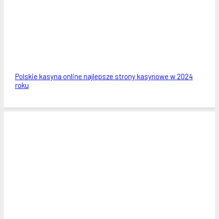
Polskie kasyna online najlepsze strony kasynowe w 2024
roku