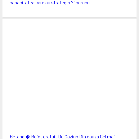
capacitatea care au strategia ?i norocul
Betano � Reint gratuit De Cazino Din cauza Cel mai