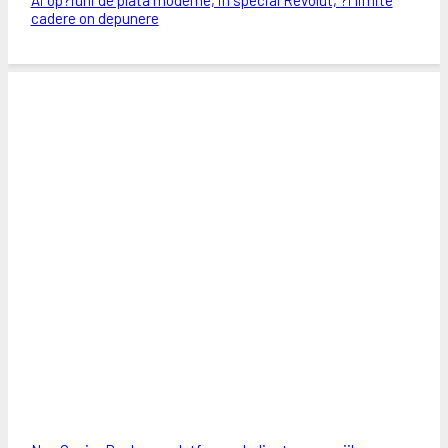
cadere on depunere