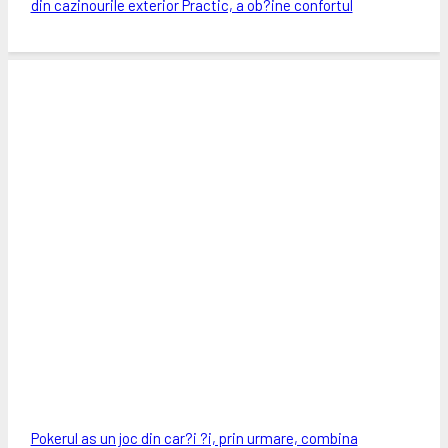
din cazinourile exterior Practic, a ob?ine confortul
Pokerul as un joc din car?i ?i, prin urmare, combina