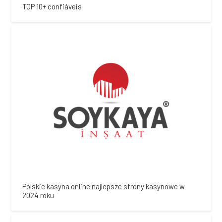
TOP 10+ confiáveis
Polskie kasyna online najlepsze strony kasynowe w
2024 roku