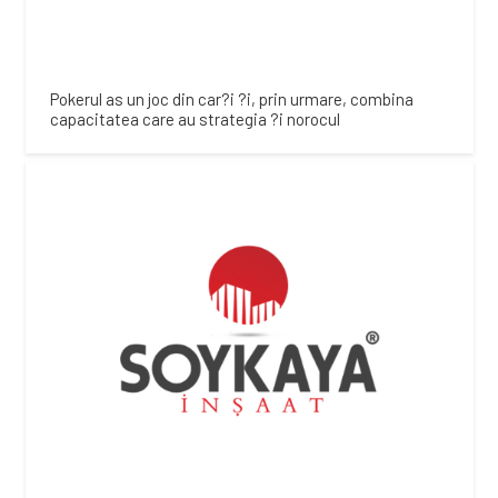
Pokerul as un joc din car?i ?i, prin urmare, combina
capacitatea care au strategia ?i norocul