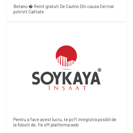
Betano � Reint gratuit De Cazino Din cauza Cel mai
potrivit Calitate
Pentru a face acest lucru, te po?i inregistra posibil de
la folosit de, fie off platforma web