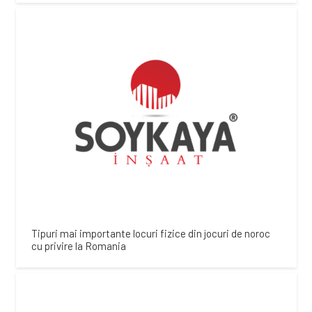
Tipuri mai importante locuri fizice din jocuri de noroc
cu privire la Romania