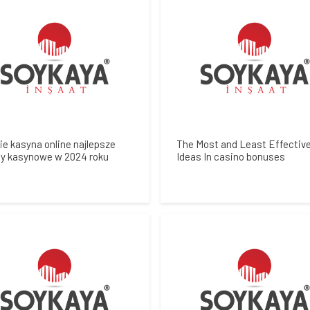
ie kasyna online najlepsze
The Most and Least Effectiv
ny kasynowe w 2024 roku
Ideas In casino bonuses