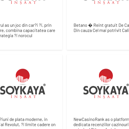
ul as un joc din car?i ?i, prin
Betano � Reint gratuit De Ca
re, combina capacitatea care
Din cauza Cel mai potrivit Cal
rategia ?i norocul
?iuni de plata moderne, in
NewCasinoRank as o platfor
al Revolut, ?i limite cadere on
dedicata recenziilor cazinouri