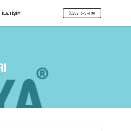
İLETIŞIM
(0262) 349 41 96
RI