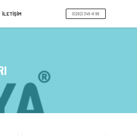
İLETIŞIM
(0262) 349 41 96
RI