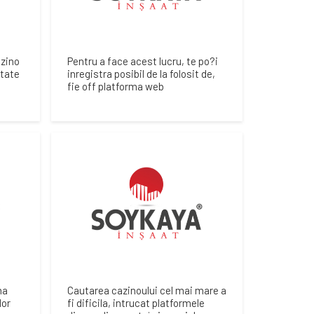
zino
Pentru a face acest lucru, te po?i
itate
inregistra posibil de la folosit de,
fie off platforma web
ma
Cautarea cazinoului cel mai mare a
lor
fi dificila, intrucat platformele